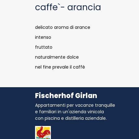
caffe`- arancia
delicato aroma di arance
intenso
fruttato
naturalmente dolce
nel fine prevale il caffè
Fischerhof Girlan
Appartamenti per vacanze tranquille
e familiari in un'azienda vinicola
con piscina e distilleria aziendale.