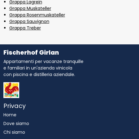
Grappa Lagrein
Grappa Muskateller
Grappa Rosenmuskateller
Grappa Sauvignon
Grappa Treber
Fischerhof Girlan
Appartamenti per vacanze tranquille
e familiari in un'azienda vinicola
con piscina e distilleria aziendale.
Privacy
Home
Dove siamo
Chi siamo