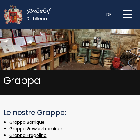
DE
Distilleria
Grappa
Le nostre Grappe:
Grappa Barrique
Grappa Gewürztraminer
Grappa Fragolino