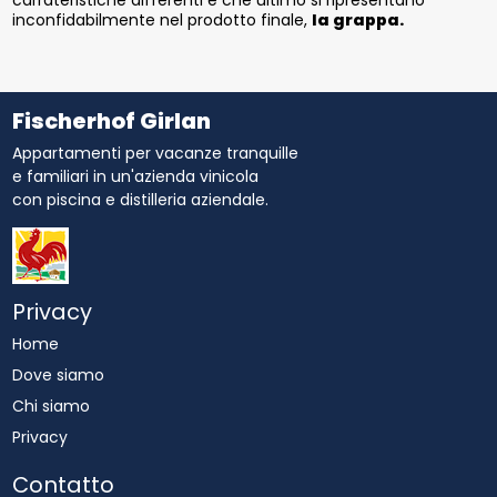
carrateristiche differenti e che ultimo si ripresentano
inconfidabilmente nel prodotto finale,
la grappa.
Fischerhof Girlan
Appartamenti per vacanze tranquille
e familiari in un'azienda vinicola
con piscina e distilleria aziendale.
Privacy
Home
Dove siamo
Chi siamo
Privacy
Contatto