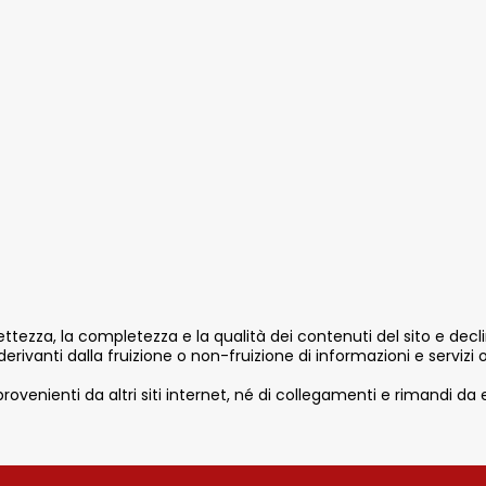
ettezza, la completezza e la qualità dei contenuti del sito e decli
 derivanti dalla fruizione o non-fruizione di informazioni e servizi o
rovenienti da altri siti internet, né di collegamenti e rimandi da e