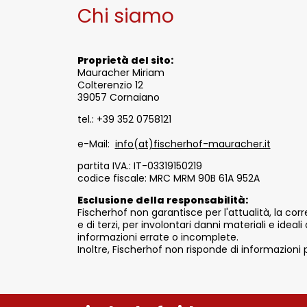
Chi siamo
Proprietà del sito:
Mauracher Miriam
Colterenzio 12
39057 Cornaiano
tel.: +39 352 0758121
e-Mail:
info(at)fischerhof-mauracher.it
partita IVA.: IT-03319150219
codice fiscale: MRC MRM 90B 61A 952A
Esclusione della responsabilità:
Fischerhof non garantisce per l'attualità, la corr
e di terzi, per involontari danni materiali e ideali
informazioni errate o incomplete.
Inoltre, Fischerhof non risponde di informazioni p