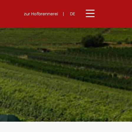
zur
Hofbrennerei
|
DE