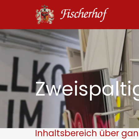
Zweispalti
Inhaltsbereich über gan