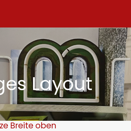
ges Layout
ze Breite oben